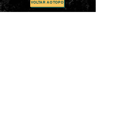
VOLTAR AO TOPO
contacto
Enviar