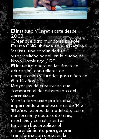
El Instituto Villaget existe desde
2003 ...
¡Creer que otro mundo es posible!
Es una ONG ubicada en Vila Getúlio
Vargas, una comunidad en
vulnerabilidad social, en la ciudad de
Novo Hamburgo / RS.
El Instituto opera en las áreas de
educación, con talleres de
computación y tutorías para niños de
6 a 14 años.
Proyectos de creatividad que
fomenten el descubrimiento del
aprendizaje.
Y en la formación profesional,
impartiendo a adolescentes de 14 a
18 años talleres de modelado, corte,
confección y costura de tenis,
mochilas y complementos.
La visión busca aplicar el
emprendimiento para generar
transformación social en la