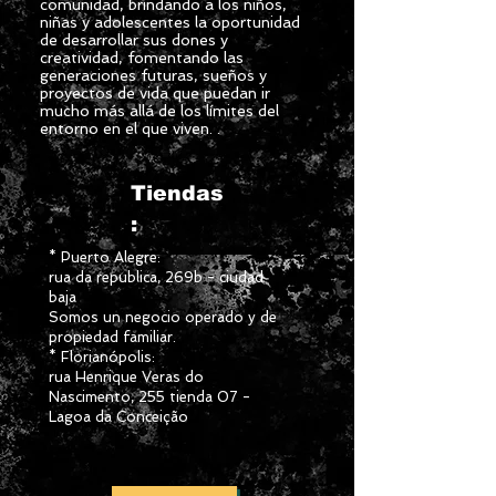
comunidad, brindando a los niños,
niñas y adolescentes la oportunidad
de desarrollar sus dones y
creatividad, fomentando las
generaciones futuras, sueños y
proyectos de vida que puedan ir
mucho más allá de los límites del
entorno en el que viven. .
Tiendas
:
* Puerto Alegre:
rua da republica, 269b - ciudad
baja
Somos un negocio operado y de
propiedad familiar.
* Florianópolis:
rua Henrique Veras do
Nascimento, 255 tienda 07 -
Lagoa da Conceição